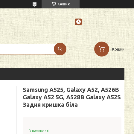
Кошик
Кошик
Samsung A525, Galaxy A52, A526B
Galaxy A52 5G, A528B Galaxy A52S
Задня кришка біла
В наявності