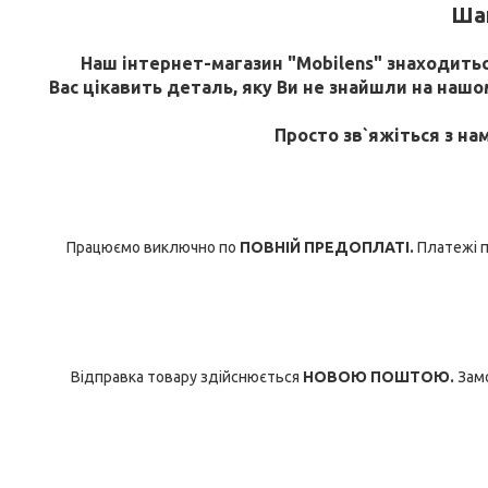
Шан
Наш інтернет-магазин "Mobilens" знаходиться
Вас цікавить деталь, яку Ви не знайшли на нашому
Просто зв`яжіться з на
Працюємо виключно по
ПОВНІЙ ПРЕДОПЛАТІ.
Платежі п
Відправка товару здійснюється
НОВОЮ ПОШТОЮ.
Замо