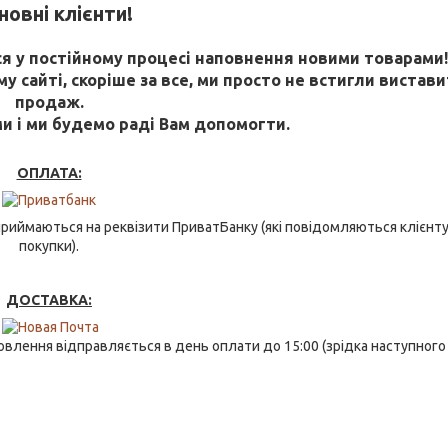
овні клієнти!
 у постійному процесі наповнення новими товарами
 сайті, скоріше за все, ми просто не встигли виставит
продаж.
ми і ми будемо раді Вам допомогти.
ОПЛАТА:
риймаються на реквізити ПриватБанку (які повідомляються клієнту
покупки).
ДОСТАВКА:
влення відправляється в день оплати до 15:00 (зрідка наступного 