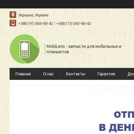
Украина, Україна
+380
(95)
043-00-42
+380
(73)
043-00-42
MobiLens - запчасти для мобильных и
планшетов
Главная
О нас
Контакты
Гарантия
Дос