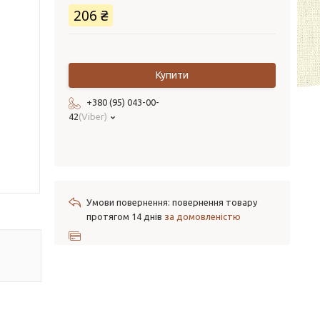
206 ₴
Купити
+380 (95) 043-00-
42
Viber
повернення товару
протягом 14 днів
за домовленістю