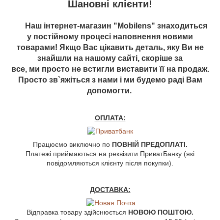
Шановні клієнти!
Наш інтернет-магазин "Mobilens" знаходиться
у постійному процесі наповнення новими
товарами! Якщо Вас цікавить деталь, яку Ви не
знайшли на нашому сайті, скоріше за
все, ми просто не встигли виставити її на продаж.
Просто зв`яжіться з нами і ми будемо раді Вам
допомогти.
ОПЛАТА:
Працюємо виключно по
ПОВНІЙ ПРЕДОПЛАТІ.
Платежі приймаються на реквізити ПриватБанку (які
повідомляються клієнту після покупки).
ДОСТАВКА:
Відправка товару здійснюється
НОВОЮ ПОШТОЮ.