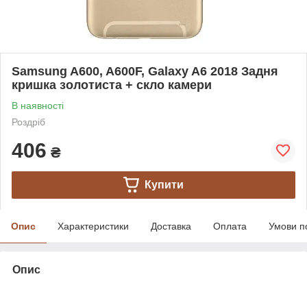
Samsung A600, A600F, Galaxy A6 2018 Задня
кришка золотиста + скло камери
В наявності
Роздріб
406
₴
Купити
Опис
Характеристики
Доставка
Оплата
Умови п
Опис