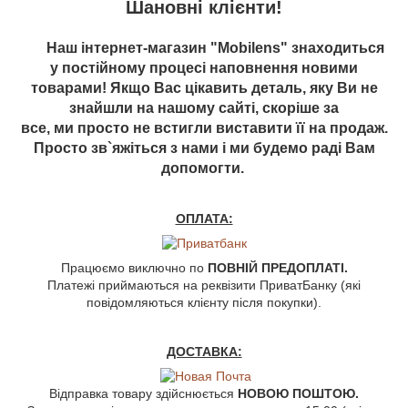
Шановні клієнти!
Наш інтернет-магазин "Mobilens" знаходиться
у постійному процесі наповнення новими
товарами! Якщо Вас цікавить деталь, яку Ви не
знайшли на нашому сайті, скоріше за
все, ми просто не встигли виставити її на продаж.
Просто зв`яжіться з нами і ми будемо раді Вам
допомогти.
ОПЛАТА:
Працюємо виключно по
ПОВНІЙ ПРЕДОПЛАТІ.
Платежі приймаються на реквізити ПриватБанку (які
повідомляються клієнту після покупки).
ДОСТАВКА:
Відправка товару здійснюється
НОВОЮ ПОШТОЮ.