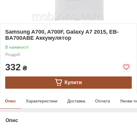
Samsung A700, A700F, Galaxy A7 2015, EB-
BA700ABE Аккумулятор
В наявності
Роздріб
332
₴
Купити
Опис
Характеристики
Доставка
Оплата
Умови п
Опис