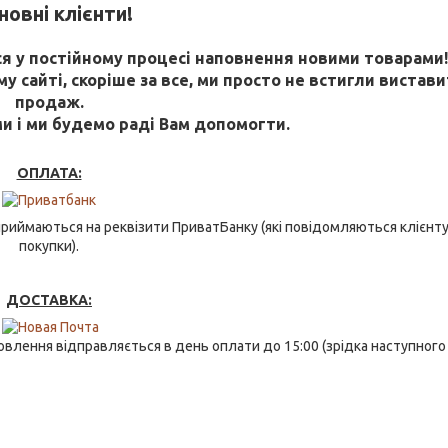
овні клієнти!
 у постійному процесі наповнення новими товарами
 сайті, скоріше за все, ми просто не встигли виставит
продаж.
ми і ми будемо раді Вам допомогти.
ОПЛАТА:
риймаються на реквізити ПриватБанку (які повідомляються клієнту
покупки).
ДОСТАВКА:
влення відправляється в день оплати до 15:00 (зрідка наступного 