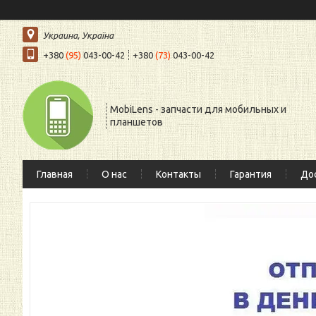
Украина, Україна
+380
(95)
043-00-42
+380
(73)
043-00-42
MobiLens - запчасти для мобильных и
планшетов
Главная
О нас
Контакты
Гарантия
Дос