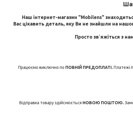
Шан
Наш інтернет-магазин "Mobilens" знаходиться
Вас цікавить деталь, яку Ви не знайшли на нашому
Просто зв`яжіться з на
Працюємо виключно по
ПОВНІЙ ПРЕДОПЛАТІ.
Платежі п
Відправка товару здійснюється
НОВОЮ ПОШТОЮ.
Замо