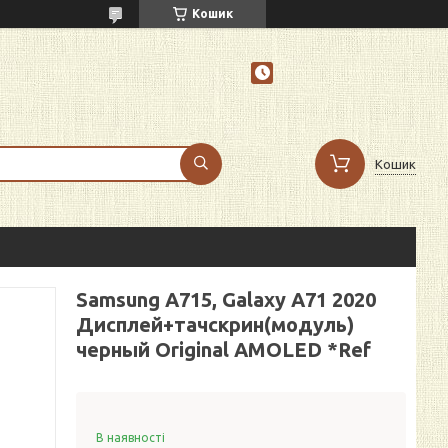
Кошик
Кошик
Samsung A715, Galaxy A71 2020
Дисплей+тачскрин(модуль)
черный Original AMOLED *Ref
В наявності