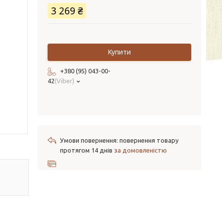
3 269 ₴
Купити
+380 (95) 043-00-
42
Viber
повернення товару
протягом 14 днів
за домовленістю