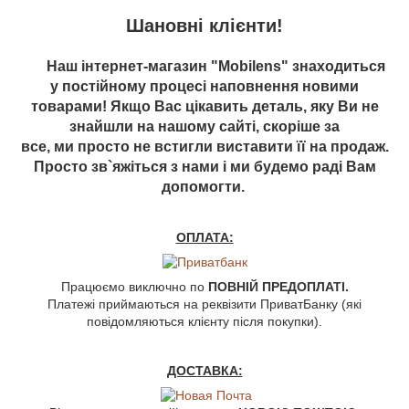
Шановні клієнти!
Наш інтернет-магазин "Mobilens" знаходиться
у постійному процесі наповнення новими
товарами! Якщо Вас цікавить деталь, яку Ви не
знайшли на нашому сайті, скоріше за
все, ми просто не встигли виставити її на продаж.
Просто зв`яжіться з нами і ми будемо раді Вам
допомогти.
ОПЛАТА:
Працюємо виключно по
ПОВНІЙ ПРЕДОПЛАТІ.
Платежі приймаються на реквізити ПриватБанку (які
повідомляються клієнту після покупки).
ДОСТАВКА: