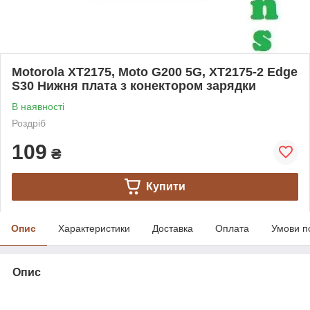
Motorola XT2175, Moto G200 5G, XT2175-2 Edge
S30 Нижня плата з конектором зарядки
В наявності
Роздріб
109
₴
Купити
Опис
Характеристики
Доставка
Оплата
Умови п
Опис