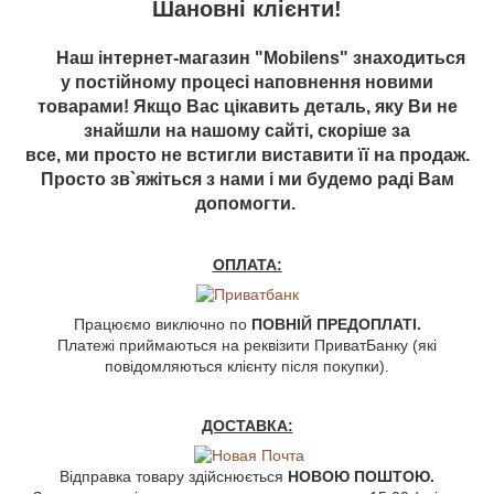
Шановні клієнти!
Наш інтернет-магазин "Mobilens" знаходиться
у постійному процесі наповнення новими
товарами! Якщо Вас цікавить деталь, яку Ви не
знайшли на нашому сайті, скоріше за
все, ми просто не встигли виставити її на продаж.
Просто зв`яжіться з нами і ми будемо раді Вам
допомогти.
ОПЛАТА:
Працюємо виключно по
ПОВНІЙ ПРЕДОПЛАТІ.
Платежі приймаються на реквізити ПриватБанку (які
повідомляються клієнту після покупки).
ДОСТАВКА:
Відправка товару здійснюється
НОВОЮ ПОШТОЮ.