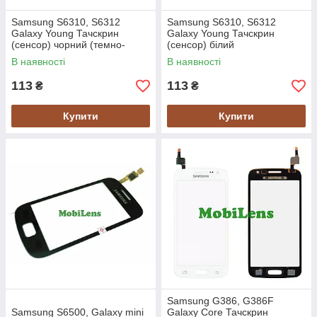
Samsung S6310, S6312
Samsung S6310, S6312
Galaxy Young Тачскрин
Galaxy Young Тачскрин
(сенсор) чорний (темно-
(сенсор) білий
сірий)
В наявності
В наявності
113
113
₴
₴
Купити
Купити
Samsung G386, G386F
Samsung S6500, Galaxy mini
Galaxy Core Тачскрин