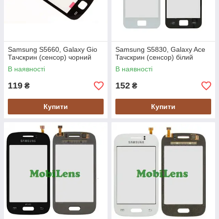
Samsung S5660, Galaxy Gio
Samsung S5830, Galaxy Ace
Тачскрин (сенсор) чорний
Тачскрин (сенсор) білий
В наявності
В наявності
119
152
₴
₴
Купити
Купити