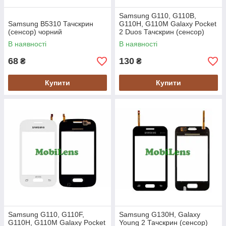
Samsung G110, G110B,
Samsung B5310 Тачскрин
G110H, G110M Galaxy Pocket
(сенсор) чорний
2 Duos Тачскрин (сенсор)
черный
В наявності
В наявності
68
130
₴
₴
Купити
Купити
Samsung G110, G110F,
Samsung G130H, Galaxy
G110H, G110M Galaxy Pocket
Young 2 Тачскрин (сенсор)