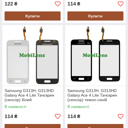
122
114
₴
₴
Купити
Купити
Samsung G313H, G313HD
Samsung G313H, G313HD
Galaxy Ace 4 Lite Тачскрин
Galaxy Ace 4 Lite Тачскрин
(сенсор) білий
(сенсор) темно-синій
В наявності
В наявності
114
114
₴
₴