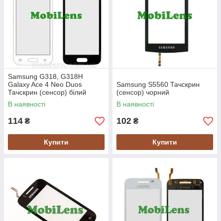
Samsung G318, G318H
Galaxy Ace 4 Neo Duos
Samsung S5560 Тачскрин
Тачскрин (сенсор) білий
(сенсор) чорний
В наявності
В наявності
114
102
₴
₴
Купити
Купити