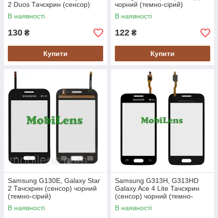
2 Duos Тачскрин (сенсор)
чорний (темно-сірий)
белый
В наявності
В наявності
130
122
₴
₴
Купити
Купити
Samsung G130E, Galaxy Star
Samsung G313H, G313HD
2 Тачскрин (сенсор) чорний
Galaxy Ace 4 Lite Тачскрин
(темно-сірий)
(сенсор) чорний (темно-
сірий)
В наявності
В наявності