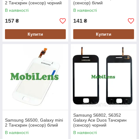
2 Тачскрин (сенсор) чорний
(сенсор) білий
В наявності
В наявності
157
141
₴
₴
Купити
Купити
Samsung S6802, S6352
Samsung S6500, Galaxy mini
Galaxy Ace Duos Тачскрин
2 Тачскрин (сенсор) білий
(сенсор) чорний
В наявності
В наявності