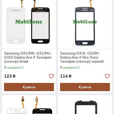
Samsung G313HN, G313HU,
Samsung G318, G318H
G310 Galaxy Ace 4 Тачскрин
Galaxy Ace 4 Neo Duos
(сенсор) білий
Тачскрин (сенсор) чорний
В наявності
В наявності
123
114
₴
₴
Купити
Купити